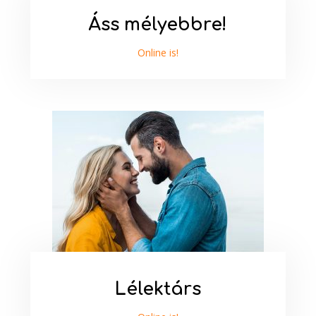
Áss mélyebbre!
Online is!
Lélektárs