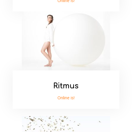
Online is!
Ritmus
Online is!