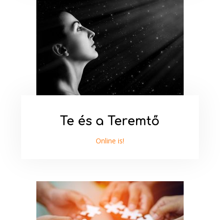
Te és a Teremtő
Online is!