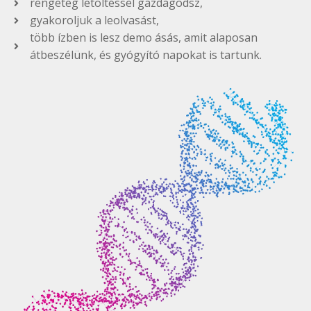
rengeteg letöltéssel gazdagodsz,
gyakoroljuk a leolvasást,
több ízben is lesz demo ásás, amit alaposan
átbeszélünk, és gyógyító napokat is tartunk.