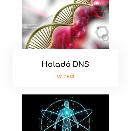
Haladó DNS
Online is!