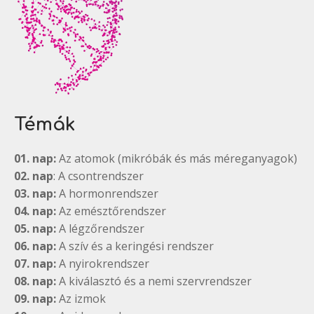
Témák
01. nap:
Az atomok (mikróbák és más méreganyagok)
02. nap
: A csontrendszer
03. nap:
A hormonrendszer
04. nap:
Az emésztőrendszer
05. nap:
A légzőrendszer
06. nap:
A szív és a keringési rendszer
07. nap:
A nyirokrendszer
08. nap:
A kiválasztó és a nemi szervrendszer
09. nap:
Az izmok