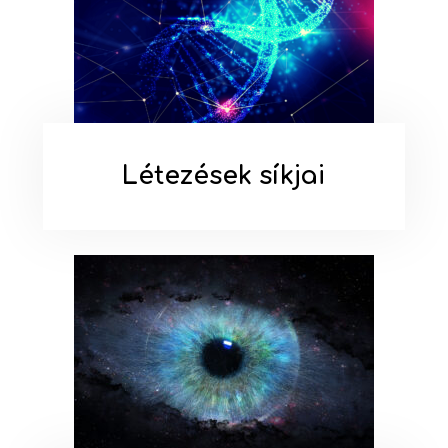
Létezések síkjai