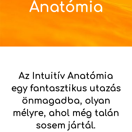
Anatómia
Az Intuitív Anatómia
egy fantasztikus utazás
önmagadba, olyan
mélyre, ahol még talán
sosem jártál.