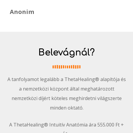
Anonim
Belevágnál?
A tanfolyamot legalább a ThetaHealing® alapítója és
a nemzetközi központ által meghatározott
nemzetközi díjért köteles meghirdetni világszerte
minden oktató.
A ThetaHealing® Intuitív Anatómia ára
555.000 Ft +