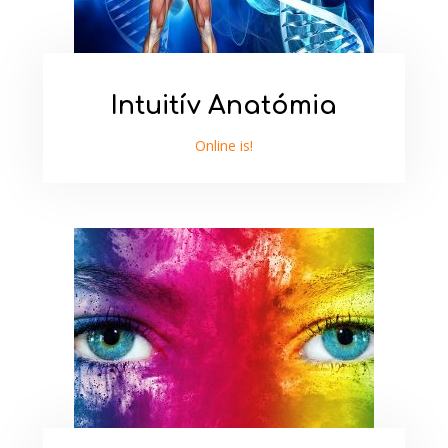
Intuitív Anatómia
Online is!