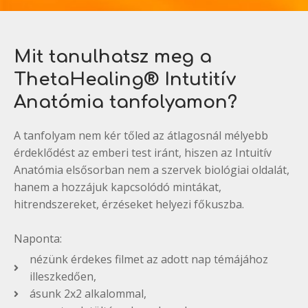
Mit tanulhatsz meg a
ThetaHealing® Intutitív
Anatómia tanfolyamon?
A tanfolyam nem kér tőled az átlagosnál mélyebb
érdeklődést az emberi test iránt, hiszen az Intuitív
Anatómia elsősorban nem a szervek biológiai oldalát,
hanem a hozzájuk kapcsolódó mintákat,
hitrendszereket, érzéseket helyezi főkuszba.
Naponta:
nézünk érdekes filmet az adott nap témájához
illeszkedően,
ásunk 2x2 alkalommal,