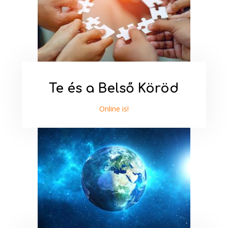
Te és a Belső Köröd
Online is!