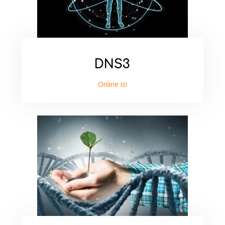
DNS3
Online is!