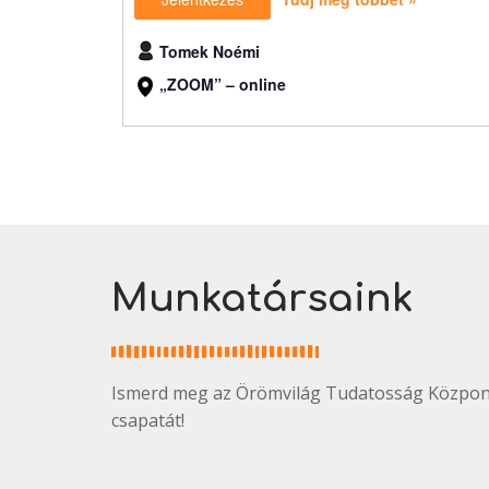
Tomek Noémi
„ZOOM” – online
Munkatársaink
Ismerd meg az Örömvilág Tudatosság Közpon
csapatát!