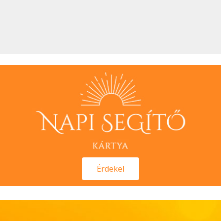
Érdekel