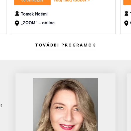
Tomek Noémi
„ZOOM” – online
TOVÁBBI PROGRAMOK
t