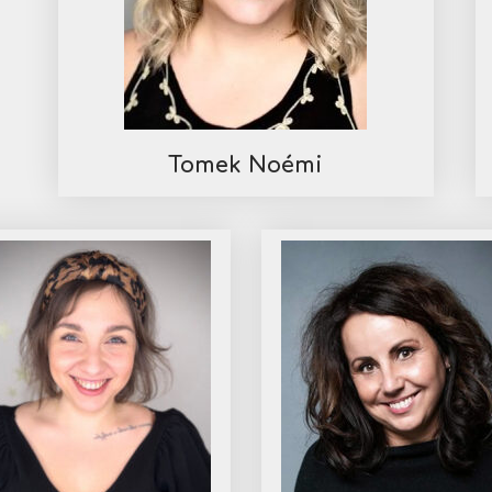
Tomek Noémi