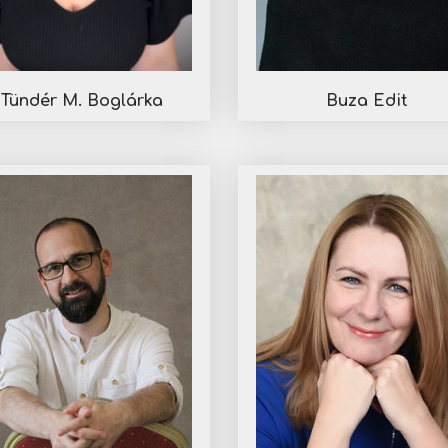
Tündér M. Boglárka
Buza Edit