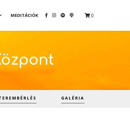
MEDITÁCIÓK
0
Központ
TEREMBÉRLÉS
GALÉRIA