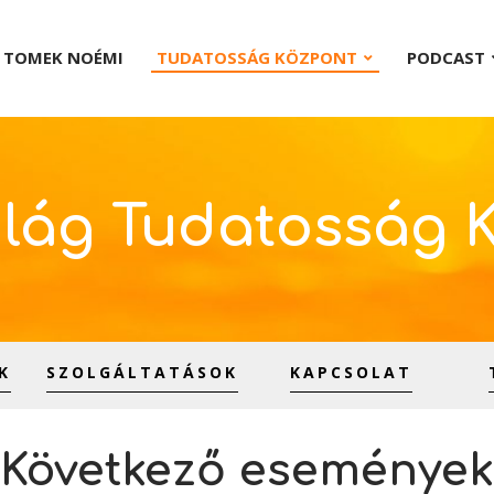
TOMEK NOÉMI
TUDATOSSÁG KÖZPONT
PODCAST
lág Tudatosság 
K
SZOLGÁLTATÁSOK
KAPCSOLAT
Következő események