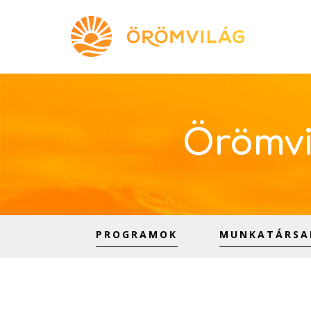
Örömvi
PROGRAMOK
MUNKATÁRSA