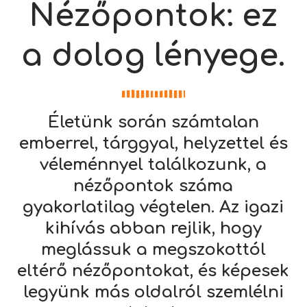
Nézőpontok: ez
a dolog lényege.
Életünk során számtalan
emberrel, tárggyal, helyzettel és
véleménnyel találkozunk, a
nézőpontok száma
gyakorlatilag végtelen. Az igazi
kihívás abban rejlik, hogy
meglássuk a megszokottól
eltérő nézőpontokat, és képesek
legyünk más oldalról szemlélni