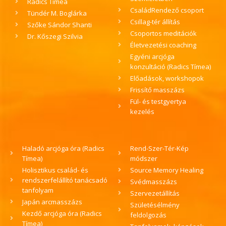
Radics Tímea
CsaládRendező csoport
Tündér M. Boglárka
Csillag-tér állítás
Szőke Sándor Shanti
Csoportos meditációk
Dr. Kőszegi Szilvia
Életvezetési coaching
Egyéni arcjóga
konzultáció (Radics Tímea)
Előadások, workshopok
Frissítő masszázs
Fül- és testgyertya
kezelés
Haladó arcjóga óra (Radics
Rend-Szer-Tér-Kép
Tímea)
módszer
Holisztikus család- és
Source Memory Healing
rendszerfelállító tanácsadó
Svédmasszázs
tanfolyam
Szervezetállítás
Japán arcmasszázs
Születésélmény
Kezdő arcjóga óra (Radics
feldolgozás
Tímea)