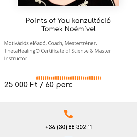
Points of You konzultáció
Tomek Noémivel
Motivációs előadó, Coach, Mestertréner,
ThetaHealing® Certificate of Sciense & Master
Instructor
25 000 Ft / 60 perc
+36 (30) 88 302 11