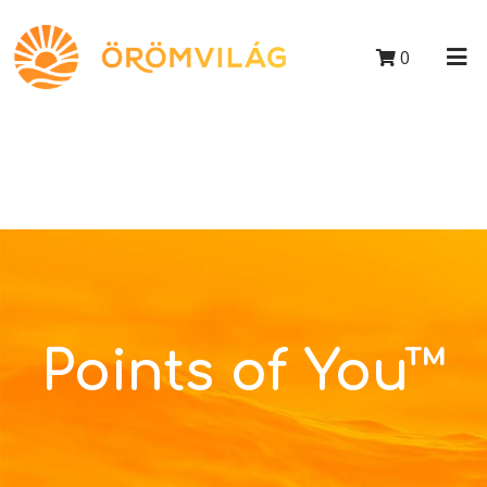
0
Points of You™