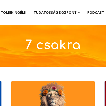
TOMEK NOÉMI
TUDATOSSÁG KÖZPONT
PODCAST
7 csakra