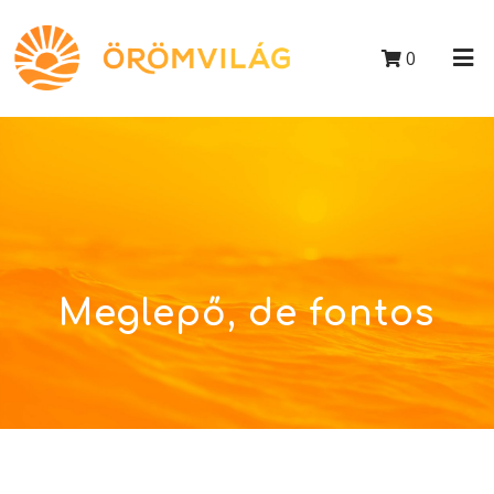
0
Meglepő, de fontos