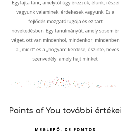
Egyfajta tánc, amelytől úgy érezzük, élünk, részei
vagyunk valaminek, érdekesek vagyunk. Ez a
fejlődés mozgatórugója és ez tart
növekedésben. Egy tanulmányút, amely sosem ér
véget, ott van mindenhol, mindenkor, mindenben
– a „miért” és a „hogyan” kérdése, őszinte, heves
szenvedély, amely hajt minket.
Points of You további értékei
MEGLEPŐ, DE FONTOS