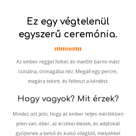
Ez egy végtelenül
egyszerű ceremónia.
Az ember reggel felkel, és mielőtt bármi mást
csinálna, önmagába néz. Megáll egy percre,
magára tekint, és felteszi a kérdést:
Hogy vagyok? Mit érzek?
Mindez azt jelzi, hogy az ember teljes mértékben
jelen van, éber, az érzékei élesek, és adatokat
gyűjtenek a belső és külső világból, melyekkel