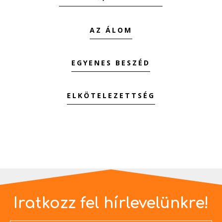
AZ ÁLOM
EGYENES BESZÉD
ELKÖTELEZETTSÉG
Iratkozz fel hírlevelünkre!