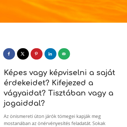
Player
Képes vagy képviselni a saját
érdekeidet? Kifejezed a
vágyaidat? Tisztában vagy a
jogaiddal?
Az önismereti úton járók tömegei kapják meg
mostanában az önérvényesítés feladatát. Sokak