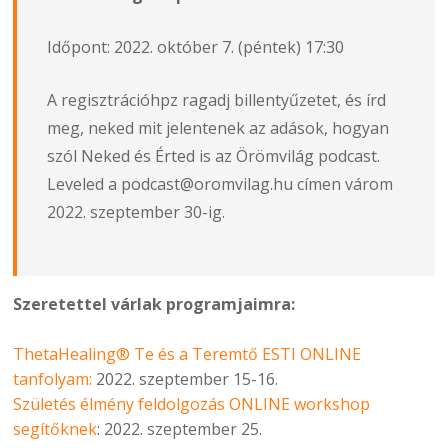
Időpont: 2022. október 7. (péntek) 17:30
A regisztrációhpz ragadj billentyűzetet, és írd
meg, neked mit jelentenek az adások, hogyan
szól Neked és Érted is az Örömvilág podcast.
Leveled a podcast@oromvilag.hu címen várom
2022. szeptember 30-ig.
Szeretettel várlak programjaimra:
ThetaHealing® Te és a Teremtő ESTI ONLINE
tanfolyam:
2022. szeptember 15-16.
Születés élmény feldolgozás ONLINE workshop
segítőknek
: 2022. szeptember 25.