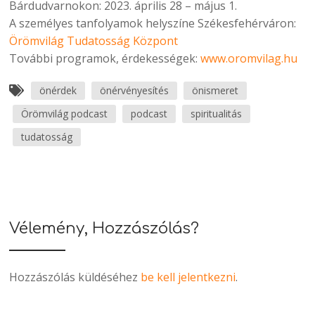
Bárdudvarnokon: 2023. április 28 – május 1.
A személyes tanfolyamok helyszíne Székesfehérváron:
Örömvilág Tudatosság Központ
További programok, érdekességek:
www.oromvilag.hu
önérdek
önérvényesítés
önismeret
Örömvilág podcast
podcast
spiritualitás
tudatosság
Vélemény, Hozzászólás?
Hozzászólás küldéséhez
be kell jelentkezni
.