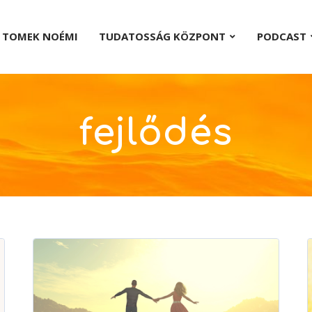
TOMEK NOÉMI
TUDATOSSÁG KÖZPONT
PODCAST
fejlődés