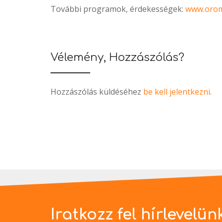
További programok, érdekességek:
www.orom
Vélemény, Hozzászólás?
Hozzászólás küldéséhez
be kell jelentkezni
.
Iratkozz fel hírlevelün