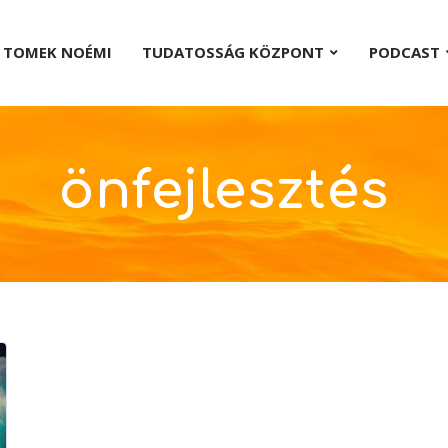
TOMEK NOÉMI
TUDATOSSÁG KÖZPONT
PODCAST
önfejlesztés