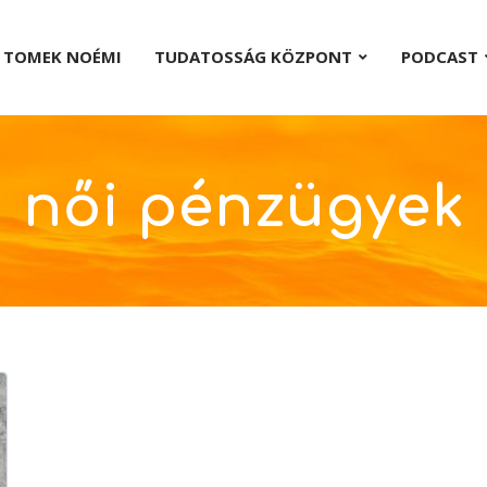
TOMEK NOÉMI
TUDATOSSÁG KÖZPONT
PODCAST
női pénzügyek