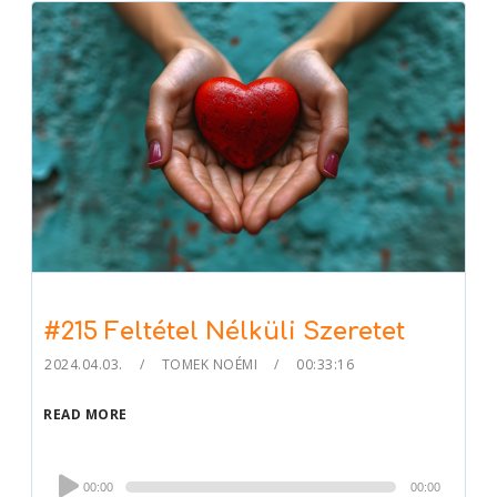
#215 Feltétel Nélküli Szeretet
2024.04.03.
TOMEK NOÉMI
00:33:16
READ MORE
Audio
00:00
00:00