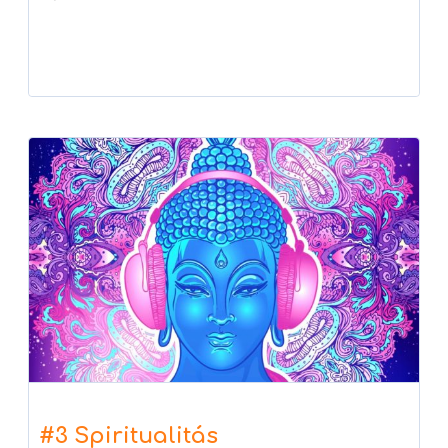
Player
#3 Spiritualitás