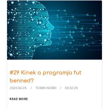
#29 Kinek a programja fut
benned?
2020.04.29.
TOMEK NOÉMI
00:32:28
READ MORE