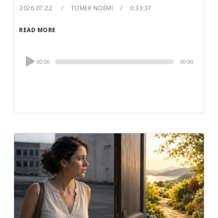
2026.07.22.
TOMEK NOÉMI
0:33:37
READ MORE
Audio
00:00
00:00
Player