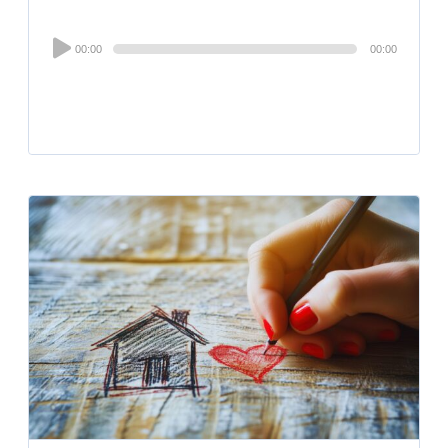
Audio
00:00
00:00
Player