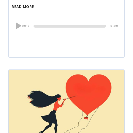
READ MORE
Audio
00:00
00:00
Player