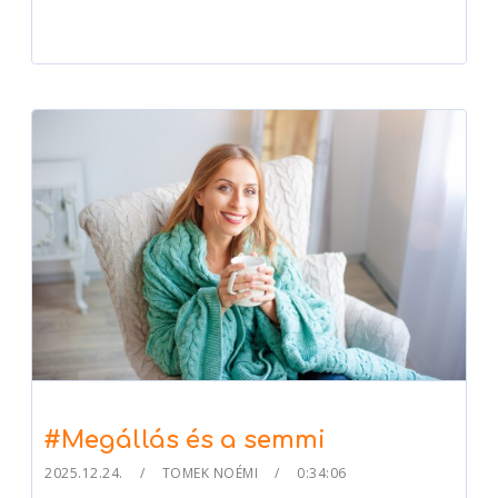
#Megállás és a semmi
2025.12.24.
TOMEK NOÉMI
0:34:06