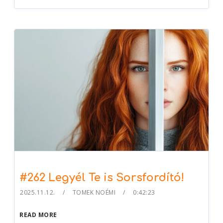
#262 Legyél Te is Sorsfordító!
2025.11.12.
TOMEK NOÉMI
0:42:23
READ MORE