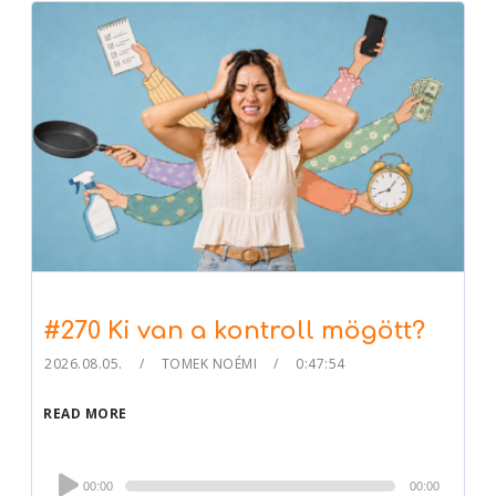
#270 Ki van a kontroll mögött?
2026.08.05.
TOMEK NOÉMI
0:47:54
READ MORE
Audio
00:00
00:00