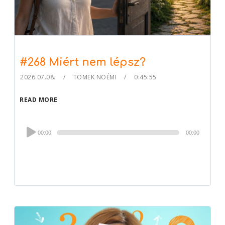
#268 Miért nem lépsz?
2026.07.08.
TOMEK NOÉMI
0:45:55
READ MORE
Audio
00:00
00:00
Player