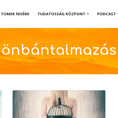
TOMEK NOÉMI
TUDATOSSÁG KÖZPONT
PODCAST
önbántalmazás