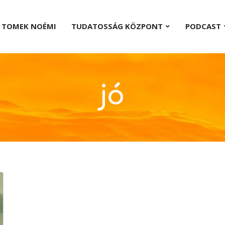
TOMEK NOÉMI
TUDATOSSÁG KÖZPONT
PODCAST
jó