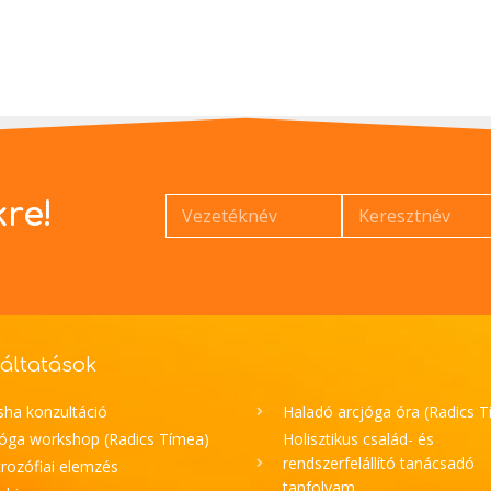
kre!
áltatások
sha konzultáció
Haladó arcjóga óra (Radics 
jóga workshop (Radics Tímea)
Holisztikus család- és
rendszerfelállító tanácsadó
rozófiai elemzés
tanfolyam