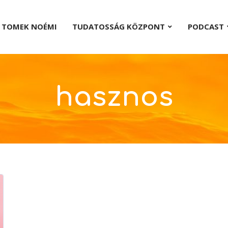
TOMEK NOÉMI
TUDATOSSÁG KÖZPONT
PODCAST
hasznos