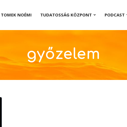
TOMEK NOÉMI
TUDATOSSÁG KÖZPONT
PODCAST
győzelem