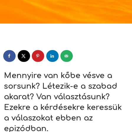
Player
Mennyire van kőbe vésve a
sorsunk? Létezik-e a szabad
akarat? Van választásunk?
Ezekre a kérdésekre keressük
a válaszokat ebben az
epizódban.