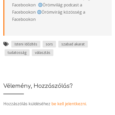
Facebookon
Örömvilág podcast a
Facebookon
Örömvirág közösség a
Facebookon
Isteni Időzítés
sors
szabad akarat
tudatosság
választás
Vélemény, Hozzászólás?
Hozzászólás küldéséhez
be kell jelentkezni
.