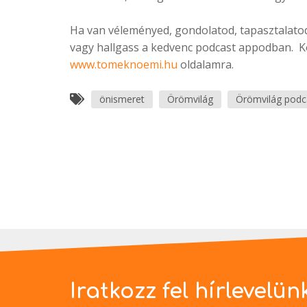
Ha van véleményed, gondolatod, tapasztalatod
vagy hallgass a kedvenc podcast appodban. Kö
www.tomeknoemi.hu
oldalamra.
önismeret
Örömvilág
Örömvilág podc
Iratkozz fel hírlevelün