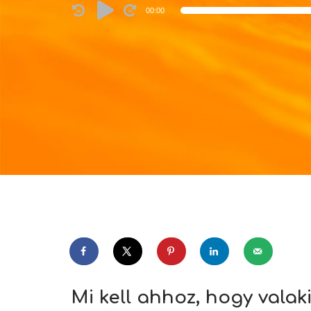
Audio
00:00
Player
Mi kell ahhoz, hogy valak