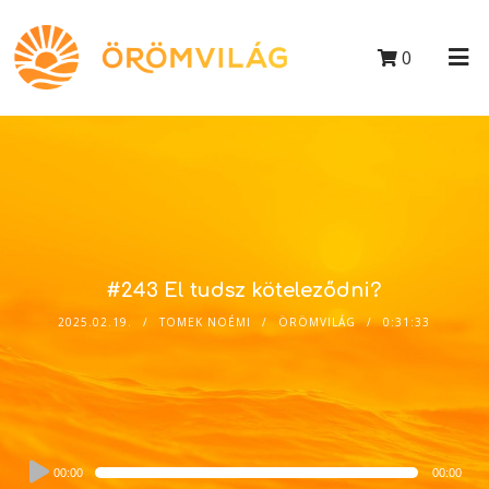
0
#243 El tudsz köteleződni?
2025.02.19.
TOMEK NOÉMI
ÖRÖMVILÁG
0:31:33
Audio
00:00
00:00