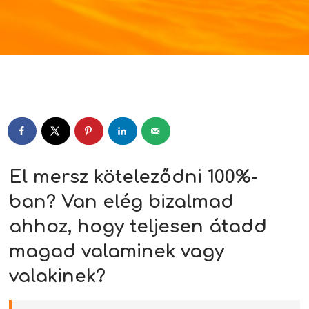
Player
El mersz köteleződni 100%-
ban? Van elég bizalmad
ahhoz, hogy teljesen átadd
magad valaminek vagy
valakinek?