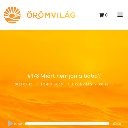
0
#173 Miért nem jön a baba?
2023.05.10.
TOMEK NOÉMI
ÖRÖMVILÁG
00:28:40
Audio
00:00
00:00