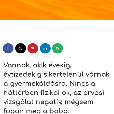
Player
Vannak, akik évekig,
évtizedekig sikertelenül várnak
a gyermekáldásra. Nincs a
háttérben fizikai ok, az orvosi
vizsgálat negatív, mégsem
fogan meg a baba.