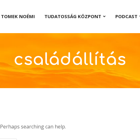
TOMEK NOÉMI
TUDATOSSÁG KÖZPONT
PODCAST
családállítás
. Perhaps searching can help.