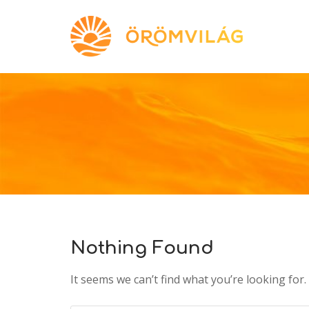
Nothing Found
It seems we can’t find what you’re looking for