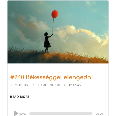
#240 Békességgel elengedni
2025.01.08.
TOMEK NOÉMI
0:32:46
READ MORE
Audio
00:00
00:00